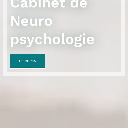
Cabinet de
Neuro
psychologie
DE REIMS